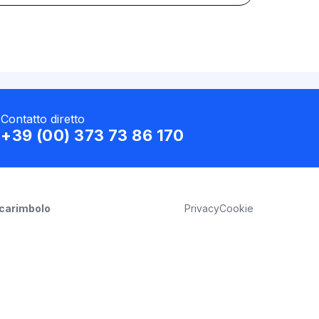
Contatto diretto
+39 (00) 373 73 86 170
Scarimbolo
Privacy
Cookie