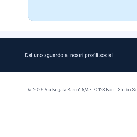
Dai uno sguardo ai nostri profili social
©
2026
Via Brigata Bari n° 5/A - 70123 Bari - Studi