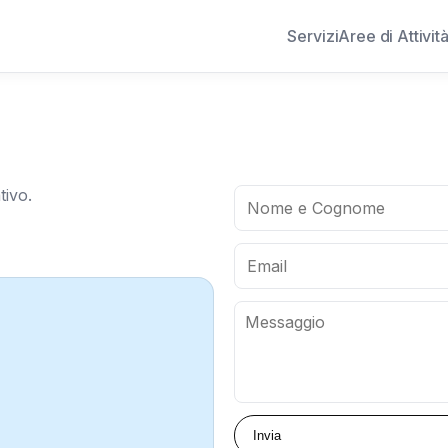
Servizi
Aree di Attivit
tivo.
Invia