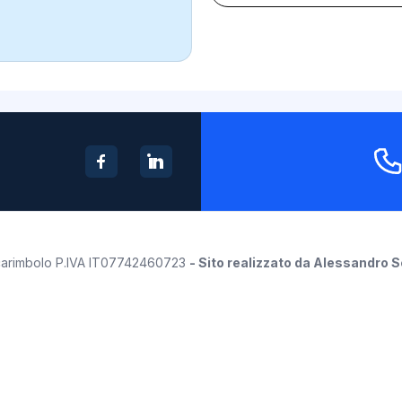
o Scarimbolo P.IVA IT07742460723
-
Sito realizzato da Alessandro 