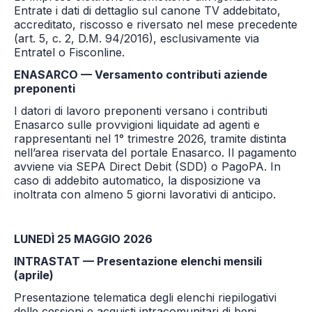
Entrate i dati di dettaglio sul canone TV addebitato,
accreditato, riscosso e riversato nel mese precedente
(art. 5, c. 2, D.M. 94/2016), esclusivamente via
Entratel o Fisconline.
ENASARCO — Versamento contributi aziende
preponenti
I datori di lavoro preponenti versano i contributi
Enasarco sulle provvigioni liquidate ad agenti e
rappresentanti nel 1° trimestre 2026, tramite distinta
nell’area riservata del portale Enasarco. Il pagamento
avviene via SEPA Direct Debit (SDD) o PagoPA. In
caso di addebito automatico, la disposizione va
inoltrata con almeno 5 giorni lavorativi di anticipo.
LUNEDÌ 25 MAGGIO 2026
INTRASTAT — Presentazione elenchi mensili
(aprile)
Presentazione telematica degli elenchi riepilogativi
delle cessioni e acquisti intracomunitari di beni