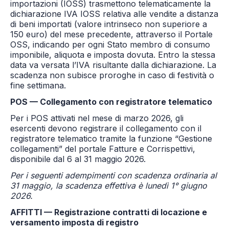
importazioni (IOSS) trasmettono telematicamente la
dichiarazione IVA IOSS relativa alle vendite a distanza
di beni importati (valore intrinseco non superiore a
150 euro) del mese precedente, attraverso il Portale
OSS, indicando per ogni Stato membro di consumo
imponibile, aliquota e imposta dovuta. Entro la stessa
data va versata l’IVA risultante dalla dichiarazione. La
scadenza non subisce proroghe in caso di festività o
fine settimana.
POS — Collegamento con registratore telematico
Per i POS attivati nel mese di marzo 2026, gli
esercenti devono registrare il collegamento con il
registratore telematico tramite la funzione “Gestione
collegamenti” del portale Fatture e Corrispettivi,
disponibile dal 6 al 31 maggio 2026.
Per i seguenti adempimenti con scadenza ordinaria al
31 maggio, la scadenza effettiva è lunedì 1° giugno
2026.
AFFITTI — Registrazione contratti di locazione e
versamento imposta di registro