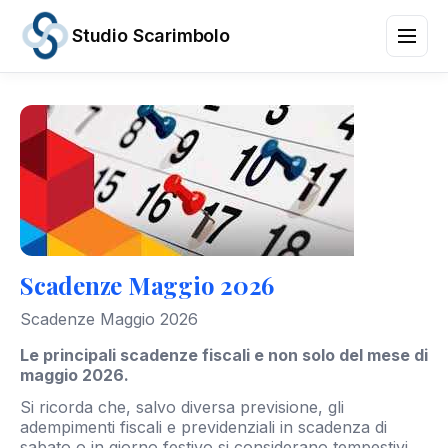
Studio Scarimbolo
Servizi
Aree
di
Attività
News
e
Scadenze
Chi
Scadenze Maggio 2026
siamo
Contatti
Scadenze Maggio 2026
/
IT
EN
Le principali scadenze fiscali e non solo del mese di
maggio 2026.
Si ricorda che, salvo diversa previsione, gli
adempimenti fiscali e previdenziali in scadenza di
sabato o in giorno festivo si considerano tempestivi