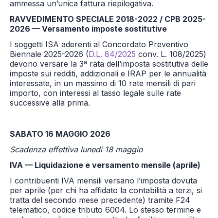
ammessa un’unica fattura riepilogativa.
RAVVEDIMENTO SPECIALE 2018-2022 / CPB 2025-
2026 — Versamento imposte sostitutive
I soggetti ISA aderenti al Concordato Preventivo
Biennale 2025-2026 (
D.L. 84/2025
conv. L. 108/2025)
devono versare la 3ª rata dell’imposta sostitutiva delle
imposte sui redditi, addizionali e IRAP per le annualità
interessate, in un massimo di 10 rate mensili di pari
importo, con interessi al tasso legale sulle rate
successive alla prima.
SABATO 16 MAGGIO 2026
Scadenza effettiva lunedì 18 maggio
IVA — Liquidazione e versamento mensile (aprile)
I contribuenti IVA mensili versano l’imposta dovuta
per aprile (per chi ha affidato la contabilità a terzi, si
tratta del secondo mese precedente) tramite F24
telematico, codice tributo 6004. Lo stesso termine e