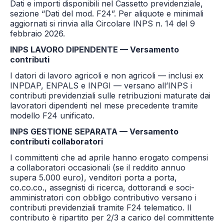
Dati e importi disponibili nel Cassetto previdenziale,
sezione “Dati del mod. F24”. Per aliquote e minimali
aggiornati si rinvia alla Circolare INPS n. 14 del 9
febbraio 2026.
INPS LAVORO DIPENDENTE — Versamento
contributi
I datori di lavoro agricoli e non agricoli — inclusi ex
INPDAP, ENPALS e INPGI — versano all’INPS i
contributi previdenziali sulle retribuzioni maturate dai
lavoratori dipendenti nel mese precedente tramite
modello F24 unificato.
INPS GESTIONE SEPARATA — Versamento
contributi collaboratori
I committenti che ad aprile hanno erogato compensi
a collaboratori occasionali (se il reddito annuo
supera 5.000 euro), venditori porta a porta,
co.co.co., assegnisti di ricerca, dottorandi e soci-
amministratori con obbligo contributivo versano i
contributi previdenziali tramite F24 telematico. Il
contributo è ripartito per 2/3 a carico del committente