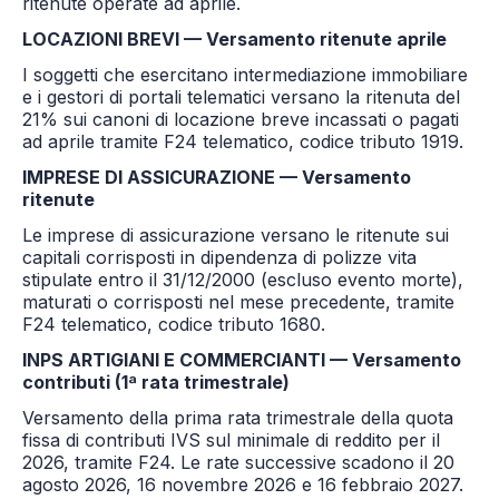
ritenute operate ad aprile.
LOCAZIONI BREVI — Versamento ritenute aprile
I soggetti che esercitano intermediazione immobiliare
e i gestori di portali telematici versano la ritenuta del
21% sui canoni di locazione breve incassati o pagati
ad aprile tramite F24 telematico, codice tributo 1919.
IMPRESE DI ASSICURAZIONE — Versamento
ritenute
Le imprese di assicurazione versano le ritenute sui
capitali corrisposti in dipendenza di polizze vita
stipulate entro il 31/12/2000 (escluso evento morte),
maturati o corrisposti nel mese precedente, tramite
F24 telematico, codice tributo 1680.
INPS ARTIGIANI E COMMERCIANTI — Versamento
contributi (1ª rata trimestrale)
Versamento della prima rata trimestrale della quota
fissa di contributi IVS sul minimale di reddito per il
2026, tramite F24. Le rate successive scadono il 20
agosto 2026, 16 novembre 2026 e 16 febbraio 2027.