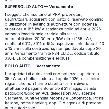
SUPERBOLLO AUTO — Versamento
I soggetti che risultano al PRA proprietari,
usufruttuari, acquirenti con patto di riservato dominio
o utilizzatori in leasing di autovetture con potenza
superiore a 185 kW e scadenza bollo ad aprile 2026
versano l’addizionale erariale alla tassa
automobilistica (20,00 euro/kW oltre i 185 kW),
ridotta al 60%, 30% e 15% rispettivamente dopo 5, 10
e 15 anni dalla costruzione; non più dovuta dopo 20
anni. Versamento tramite F24 ELIDE, codice tributo
3364. La compensazione è esclusa.
BOLLO AUTO — Versamento
I proprietari di autoveicoli con potenza superiore a
35 kW con bollo scaduto ad aprile 2026, residenti in
regioni che non hanno stabilito termini diversi,
effettuano il pagamento entro il 31 maggio tramite
pagoBollo/Bollonet ACI, delegazioni ACI, agenzie
Sermetra, punti vendita Mooney e Lottomatica, Poste
Italiane, home banking, app IO o agenzie di pratiche
auto autorizzate.