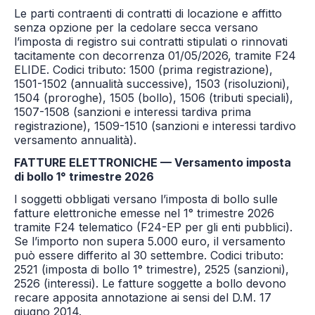
Le parti contraenti di contratti di locazione e affitto
senza opzione per la cedolare secca versano
l’imposta di registro sui contratti stipulati o rinnovati
tacitamente con decorrenza 01/05/2026, tramite F24
ELIDE. Codici tributo: 1500 (prima registrazione),
1501-1502 (annualità successive), 1503 (risoluzioni),
1504 (proroghe), 1505 (bollo), 1506 (tributi speciali),
1507-1508 (sanzioni e interessi tardiva prima
registrazione), 1509-1510 (sanzioni e interessi tardivo
versamento annualità).
FATTURE ELETTRONICHE — Versamento imposta
di bollo 1° trimestre 2026
I soggetti obbligati versano l’imposta di bollo sulle
fatture elettroniche emesse nel 1° trimestre 2026
tramite F24 telematico (F24-EP per gli enti pubblici).
Se l’importo non supera 5.000 euro, il versamento
può essere differito al 30 settembre. Codici tributo:
2521 (imposta di bollo 1° trimestre), 2525 (sanzioni),
2526 (interessi). Le fatture soggette a bollo devono
recare apposita annotazione ai sensi del D.M. 17
giugno 2014.