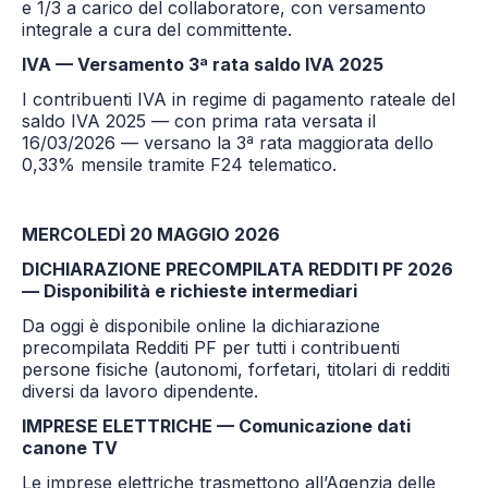
e 1/3 a carico del collaboratore, con versamento
integrale a cura del committente.
IVA — Versamento 3ª rata saldo IVA 2025
I contribuenti IVA in regime di pagamento rateale del
saldo IVA 2025 — con prima rata versata il
16/03/2026 — versano la 3ª rata maggiorata dello
0,33% mensile tramite F24 telematico.
MERCOLEDÌ 20 MAGGIO 2026
DICHIARAZIONE PRECOMPILATA REDDITI PF 2026
— Disponibilità e richieste intermediari
Da oggi è disponibile online la dichiarazione
precompilata Redditi PF per tutti i contribuenti
persone fisiche (autonomi, forfetari, titolari di redditi
diversi da lavoro dipendente.
IMPRESE ELETTRICHE — Comunicazione dati
canone TV
Le imprese elettriche trasmettono all’Agenzia delle