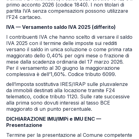
primo acconto 2026 (codice 1840). I non titolari di
partita IVA senza compensazioni possono utilizzare
l’F24 cartaceo.
IVA — Versamento saldo IVA 2025 (differito)
I contribuenti IVA che hanno scelto di versare il saldo
IVA 2025 con il termine delle imposte sui redditi
versano il saldo in unica soluzione o come prima rata
maggiorato dello 0,40% per ogni mese o frazione di
mese dalla scadenza ordinaria del 17 marzo 2026.
Per il versamento al 30 giugno la maggiorazione
complessiva è dell’1,60%. Codice tributo 6099.
dell’imposta sostitutiva IRES/IRAP sulle plusvalenze
da immobili destinati alla locazione tramite F24
telematico, codice tributo 1120. Sulle rate successive
alla prima sono dovuti interessi al tasso BCE
maggiorato di un punto percentuale.
DICHIARAZIONE IMU/IMPi e IMU ENC —
Presentazione
Termine per la presentazione al Comune competente