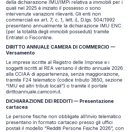
della dichiarazione IMU/IMPi relativa a immobili per i
quali nel 2025 è iniziato il possesso o sono
intervenute variazioni rilevanti. Gli enti non
commerciali ex art. 7, c. 1, lett. i), D.lgs. 504/1992
presentano annualmente la dichiarazione IMU ENC
(per la totalità degli immobili posseduti) tramite
Entratel o Fisconline.
DIRITTO ANNUALE CAMERA DI COMMERCIO —
Versamento
Le imprese iscritte al Registro delle Imprese e i
soggetti iscritti al REA versano il diritto annuale 2026
alla CCIAA di appartenenza, senza maggiorazione,
tramite F24 telematico (codice tributo 3850, sezione
“IMU ed altri tributi locali”) o tramite il portale
dirittoannuale.camcom.it.
DICHIARAZIONE DEI REDDITI — Presentazione
cartacea
Le persone fisiche non obbligate all’invio telematico
presentano in formato cartaceo presso gli uffici
postali il modello “Redditi Persone Fisiche 2026”, con