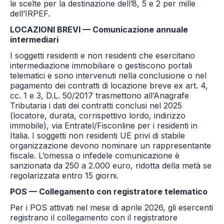
le scelte per la destinazione dell’8, 5 e 2 per mille
dell’IRPEF.
LOCAZIONI BREVI — Comunicazione annuale
intermediari
I soggetti residenti e non residenti che esercitano
intermediazione immobiliare o gestiscono portali
telematici e sono intervenuti nella conclusione o nel
pagamento dei contratti di locazione breve ex art. 4,
cc. 1 e 3, D.L. 50/2017 trasmettono all’Anagrafe
Tributaria i dati dei contratti conclusi nel 2025
(locatore, durata, corrispettivo lordo, indirizzo
immobile), via Entratel/Fisconline per i residenti in
Italia. I soggetti non residenti UE privi di stabile
organizzazione devono nominare un rappresentante
fiscale. L’omessa o infedele comunicazione è
sanzionata da 250 a 2.000 euro, ridotta della metà se
regolarizzata entro 15 giorni.
POS — Collegamento con registratore telematico
Per i POS attivati nel mese di aprile 2026, gli esercenti
registrano il collegamento con il registratore