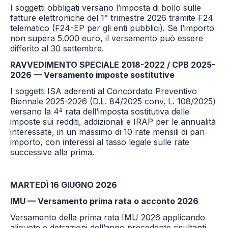
I soggetti obbligati versano l’imposta di bollo sulle
fatture elettroniche del 1° trimestre 2026 tramite F24
telematico (F24-EP per gli enti pubblici). Se l’importo
non supera 5.000 euro, il versamento può essere
differito al 30 settembre.
RAVVEDIMENTO SPECIALE 2018-2022 / CPB 2025-
2026 — Versamento imposte sostitutive
I soggetti ISA aderenti al Concordato Preventivo
Biennale 2025-2026 (D.L. 84/2025 conv. L. 108/2025)
versano la 4ª rata dell’imposta sostitutiva delle
imposte sui redditi, addizionali e IRAP per le annualità
interessate, in un massimo di 10 rate mensili di pari
importo, con interessi al tasso legale sulle rate
successive alla prima.
MARTEDÌ 16 GIUGNO 2026
IMU — Versamento prima rata o acconto 2026
Versamento della prima rata IMU 2026 applicando
aliquote e detrazioni dell’anno precedente risultanti