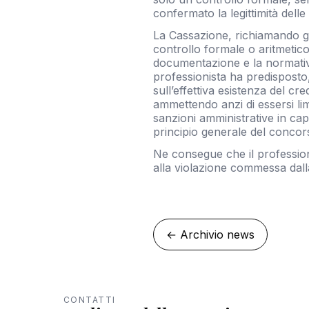
confermato la legittimità delle
La Cassazione, richiamando gi
controllo formale o aritmetico
documentazione e la normativa 
professionista ha predisposto,
sull’effettiva esistenza del cr
ammettendo anzi di essersi lim
sanzioni amministrative in ca
principio generale del concorso
Ne consegue che il professioni
alla violazione commessa dalla
←
Archivio news
CONTATTI