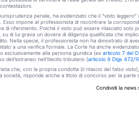
 contestazioni.
urisprudenza penale, ha evidenziato che il “visto leggero”
. Esso impone al professionista di riscontrare la corrisponde
di riferimento. Poiché il visto può essere rilasciato solo per
 su di lui grava un dovere di diligenza qualificata che imp
edito. Nella specie, il professionista non ha dimostrato di a
itato a una verifica formale. La Corte ha anche evidenziato
po esclusivamente alla persona giuridica (ex
articolo 7 del 
 dell’estraneo nell’illecito tributario (
articolo 9 Dlgs 472/
sta che, con la propria condotta (il rilascio del falso visto
 società, risponde anche a titolo di concorso per la parte 
Condividi la news 