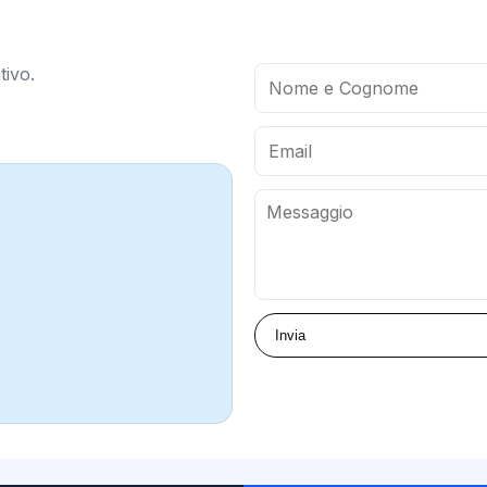
tivo.
Invia