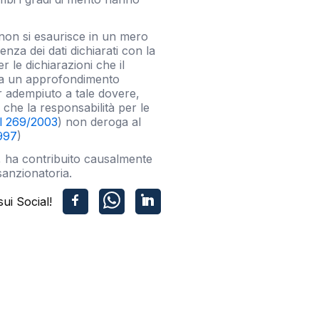
 non si esaurisce in un mero
nza dei dati dichiarati con la
 le dichiarazioni che il
lica un approfondimento
ver adempiuto a tale dovere,
 che la responsabilità per le
Dl 269/2003
) non deroga al
1997
)
), ha contribuito causalmente
sanzionatoria.
sui Social!