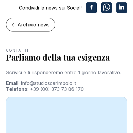
Condividi la news sui Social!
←
Archivio news
CONTATTI
Parliamo della tua esigenza
Scrivici e ti risponderemo entro 1 giorno lavorativo.
Email
:
info@studioscarimbolo.it
Telefono
:
+39 (00) 373 73 86 170