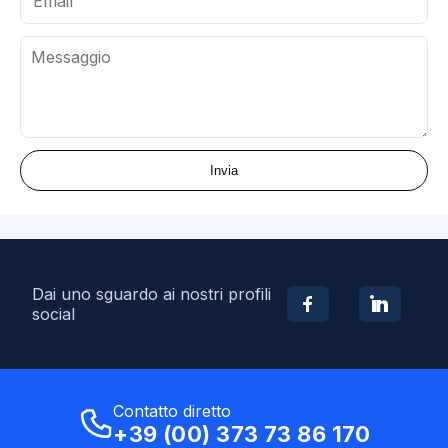
Invia
Dai uno sguardo ai nostri profili
social
Contatto diretto
+39 (00) 373 73 86 170