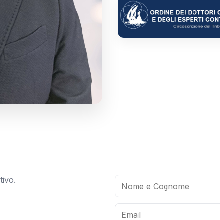
tivo.