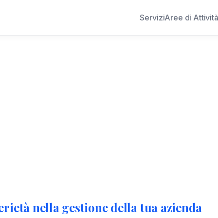
Servizi
Aree di Attivit
Lo Studio
rietà nella gestione della tua azienda