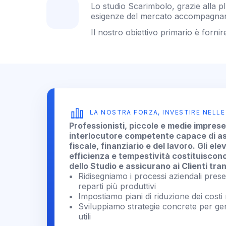
Lo studio Scarimbolo, grazie alla p
esigenze del mercato accompagnando
Il nostro obiettivo primario è fornir
LA NOSTRA FORZA, INVESTIRE NELL
Professionisti, piccole e medie imprese
interlocutore competente capace di ass
fiscale, finanziario e del lavoro. Gli el
efficienza e tempestività costituiscono
dello Studio e assicurano ai Clienti tran
Ridisegniamo i processi aziendali pres
reparti più produttivi
Impostiamo piani di riduzione dei costi m
Sviluppiamo strategie concrete per gen
utili