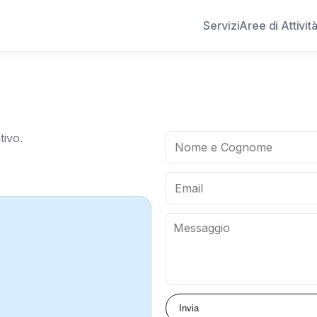
Servizi
Aree di Attivit
tivo.
Invia