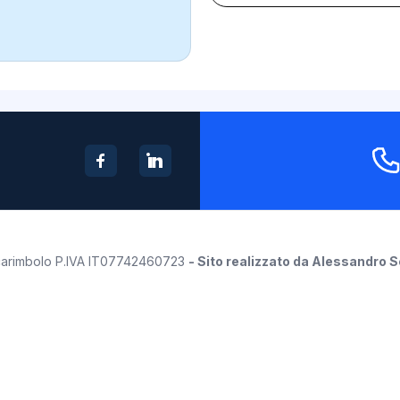
o Scarimbolo P.IVA IT07742460723
-
Sito realizzato da Alessandro 