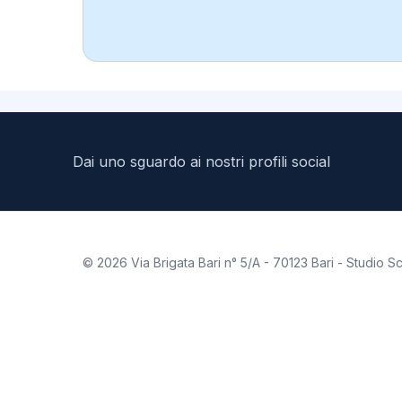
Dai uno sguardo ai nostri profili social
©
2026
Via Brigata Bari n° 5/A - 70123 Bari - Studi