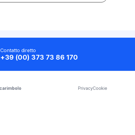
Contatto diretto
+39 (00) 373 73 86 170
Scarimbolo
Privacy
Cookie