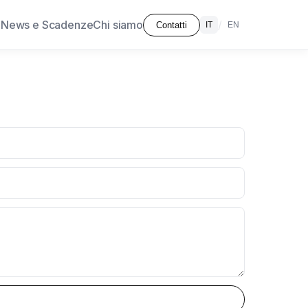
à
News e Scadenze
Chi siamo
/
Contatti
IT
EN